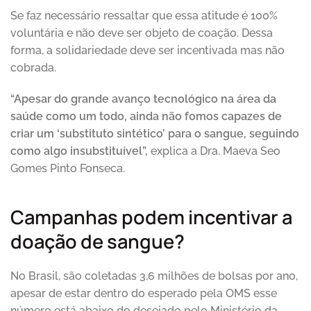
Se faz necessário ressaltar que essa atitude é 100%
voluntária e não deve ser objeto de coação. Dessa
forma, a solidariedade deve ser incentivada mas não
cobrada.
“Apesar do grande avanço tecnológico na área da
saúde como um todo, ainda não fomos capazes de
criar um ‘substituto sintético’ para o sangue, seguindo
como algo insubstituível”,
explica a Dra. Maeva Seo
Gomes Pinto Fonseca.
Campanhas podem incentivar a
doação de sangue?
No Brasil, são coletadas 3,6 milhões de bolsas por ano,
apesar de estar dentro do esperado pela OMS esse
número está abaixo do desejado pelo Ministério da