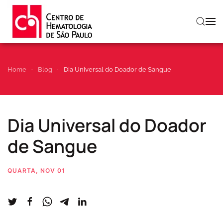
Skip to main content
Home
Blog
Dia Universal do Doador de Sangue
Dia Universal do Doador
de Sangue
QUARTA, NOV 01