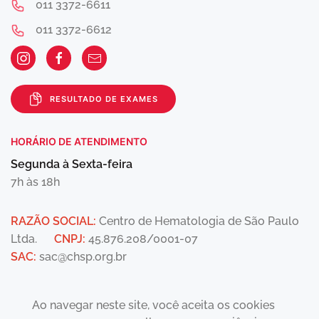
011 3372-6611
011 3372-6612
RESULTADO DE EXAMES
HORÁRIO DE ATENDIMENTO
Segunda à Sexta-feira
7h às 18h
RAZÃO SOCIAL:
Centro de Hematologia de São Paulo
Ltda.
CNPJ:
45.876.208/0001-07
SAC:
sac@chsp.org.br
Ao navegar neste site, você aceita os cookies