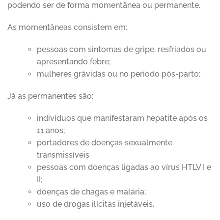
podendo ser de forma momentânea ou permanente.
As momentâneas consistem em:
pessoas com sintomas de gripe, resfriados ou
apresentando febre;
mulheres grávidas ou no período pós-parto;
Já as permanentes são:
indivíduos que manifestaram hepatite após os
11 anos;
portadores de doenças sexualmente
transmissíveis
pessoas com doenças ligadas ao vírus HTLV I e
II;
doenças de chagas e malária;
uso de drogas ilícitas injetáveis.