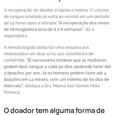
A recuperação do doador é rápida e indolor. O volume
de sangue coletado já volta ao normal em um período
de 24 horas após a retirada.
“A recuperação dos níveis
de Hemoglobina leva de 6 a 8 semanas”
, diz a
especialista.
A hematologista ainda faz uma ressalva aos
interessados em doar e/ou aos voluntários de
carteirinha:
“[É necessário] lembrar que as mulheres
podem doar sangue a cada 90 dias, podendo fazer até
3 doações por ano. Já os homens podem fazer até 4
doações em 12 meses, com um mínimo de 60 dias de
intervalo”
, destaca a Dra. Maeva Seo Gomes Pinto
Fonseca.
O doador tem alguma forma de