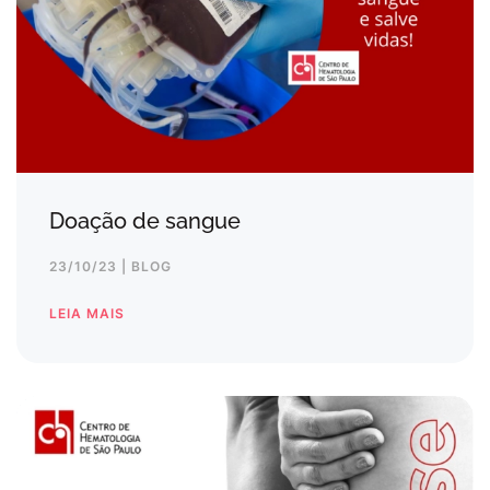
Doação de sangue
23/10/23 | BLOG
LEIA MAIS