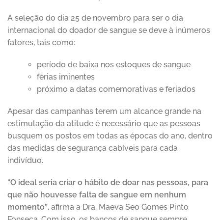
A seleção do dia 25 de novembro para ser o dia
internacional do doador de sangue se deve à inúmeros
fatores, tais como:
período de baixa nos estoques de sangue
férias iminentes
próximo a datas comemorativas e feriados
Apesar das campanhas terem um alcance grande na
estimulação da atitude é necessário que as pessoas
busquem os postos em todas as épocas do ano, dentro
das medidas de segurança cabíveis para cada
indivíduo.
“O ideal seria criar o hábito de doar nas pessoas, para
que não houvesse falta de sangue em nenhum
momento”
, afirma a Dra. Maeva Seo Gomes Pinto
Fonseca. Com isso, os bancos de sangue sempre