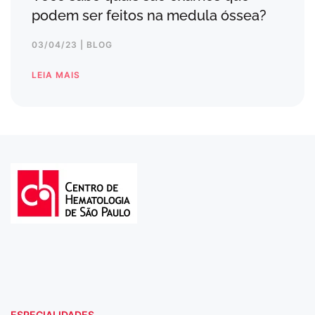
podem ser feitos na medula óssea?
03/04/23 | BLOG
LEIA MAIS
ESPECIALIDADES