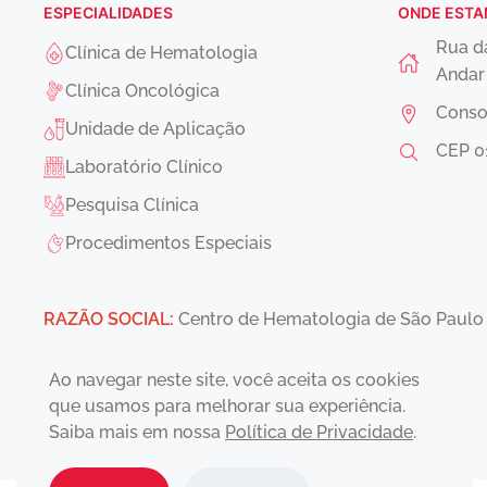
ESPECIALIDADES
ONDE EST
Rua d
Clínica de Hematologia
Anda
Clínica Oncológica
Conso
Unidade de Aplicação
CEP
0
Laboratório Clínico
Pesquisa Clínica
Procedimentos Especiais
RAZÃO SOCIAL:
Centro de Hematologia de São Pau
SAC:
sac@chsp.org.br
Ao navegar neste site, você aceita os cookies
que usamos para melhorar sua experiência.
Saiba mais em nossa
Política de Privacidade
.