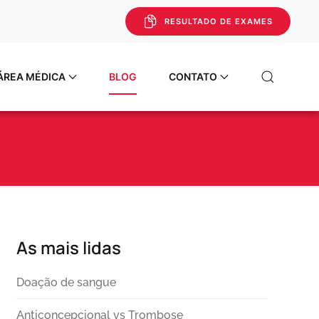
RESULTADO DE EXAMES
ÁREA MÉDICA
BLOG
CONTATO
As mais lidas
Doação de sangue
Anticoncepcional vs Trombose