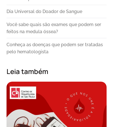
Dia Universal do Doador de Sangue
Você sabe quais são exames que podem ser
feitos na medula óssea?
Conheça as doenças que podem ser tratadas
pelo hematologista
Leia também