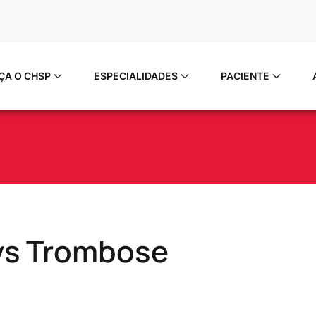
ÇA O CHSP
ESPECIALIDADES
PACIENTE
vs Trombose