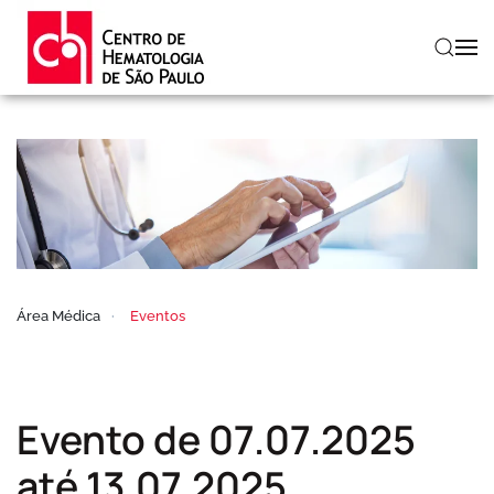
Skip to main content
Área Médica
Eventos
Evento de 07.07.2025
até 13.07.2025