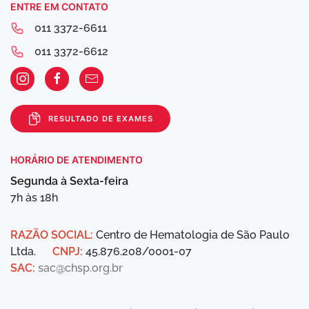
ENTRE EM CONTATO
011 3372-6611
011 3372-6612
RESULTADO DE EXAMES
HORÁRIO DE ATENDIMENTO
Segunda à Sexta-feira
7h às 18h
RAZÃO SOCIAL:
Centro de Hematologia de São Paulo
Ltda.
CNPJ:
45.876.208/0001-07
SAC:
sac@chsp.org.br