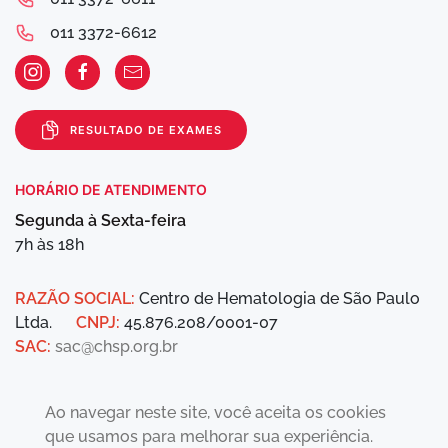
011 3372-6612
RESULTADO DE EXAMES
HORÁRIO DE ATENDIMENTO
Segunda à Sexta-feira
7h às 18h
RAZÃO SOCIAL:
Centro de Hematologia de São Paulo
Ltda.
CNPJ:
45.876.208/0001-07
SAC:
sac@chsp.org.br
Ao navegar neste site, você aceita os cookies
que usamos para melhorar sua experiência.