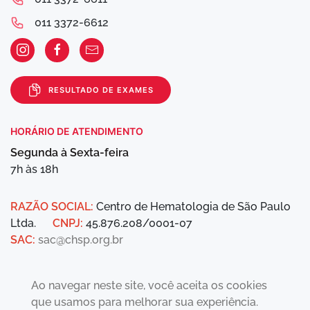
011 3372-6612
RESULTADO DE EXAMES
HORÁRIO DE ATENDIMENTO
Segunda à Sexta-feira
7h às 18h
RAZÃO SOCIAL:
Centro de Hematologia de São Paulo
Ltda.
CNPJ:
45.876.208/0001-07
SAC:
sac@chsp.org.br
Ao navegar neste site, você aceita os cookies
que usamos para melhorar sua experiência.