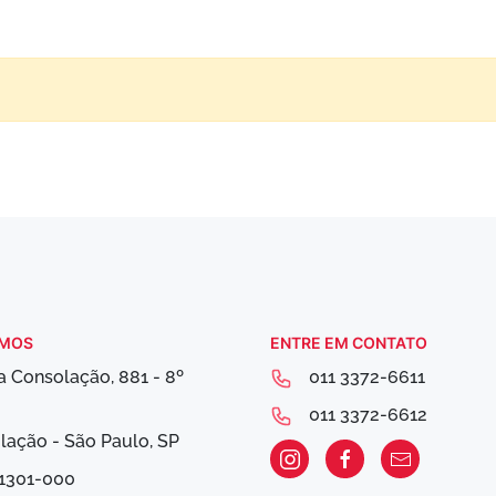
AMOS
ENTRE EM CONTATO
a Consolação, 881 - 8º
011 3372-6611
r
011 3372-6612
lação - São Paulo, SP
1301-000