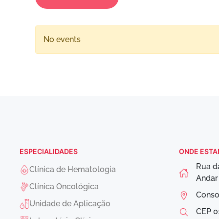
No events
ESPECIALIDADES
ONDE EST
Rua d
Clínica de Hematologia
Anda
Clínica Oncológica
Conso
Unidade de Aplicação
CEP
0