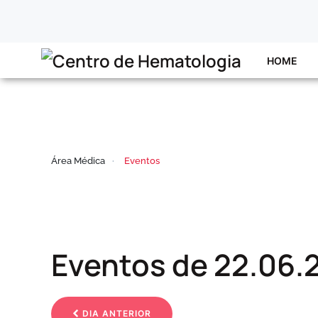
Skip to main content
HOME
Área Médica
Eventos
Eventos de 22.06.
DIA ANTERIOR