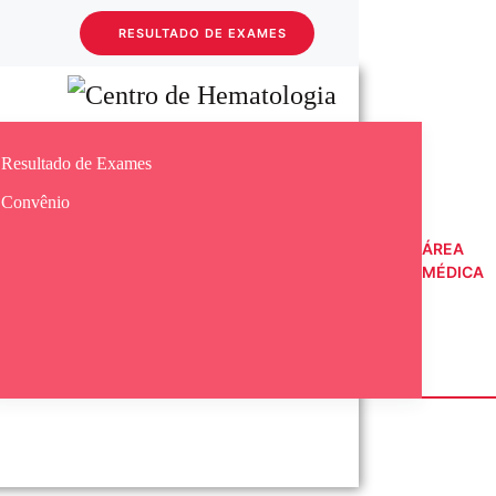
RESULTADO DE EXAMES
Skip to main content
Resultado de Exames
Convênio
ÁREA
MÉDICA