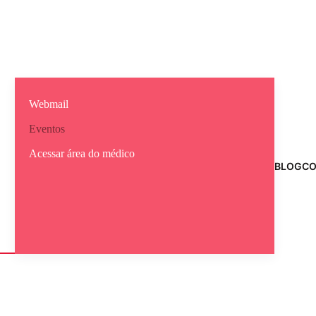
Webmail
Eventos
Acessar área do médico
BLOG
CO