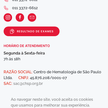
011 3372-6612
RESULTADO DE EXAMES
HORÁRIO DE ATENDIMENTO
Segunda à Sexta-feira
7h às 18h
RAZÃO SOCIAL:
Centro de Hematologia de São Paulo
Ltda.
CNPJ:
45.876.208/0001-07
SAC:
sac@chsp.org.br
Ao navegar neste site, você aceita os cookies
que usamos para melhorar sua experiência.