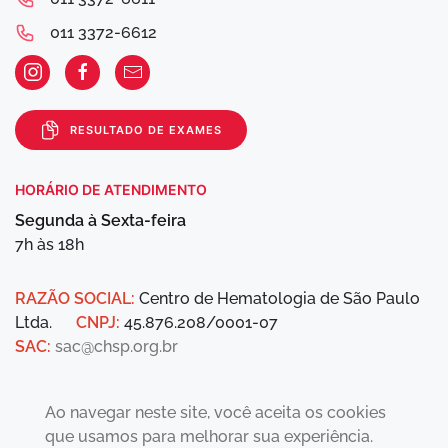
011 3372-6612
RESULTADO DE EXAMES
HORÁRIO DE ATENDIMENTO
Segunda à Sexta-feira
7h às 18h
RAZÃO SOCIAL:
Centro de Hematologia de São Paulo
Ltda.
CNPJ:
45.876.208/0001-07
SAC:
sac@chsp.org.br
Ao navegar neste site, você aceita os cookies
que usamos para melhorar sua experiência.