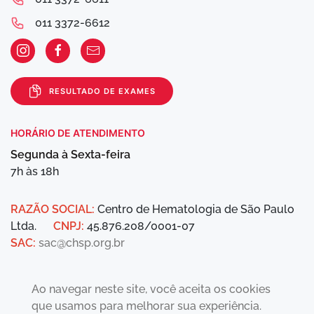
011 3372-6612
RESULTADO DE EXAMES
HORÁRIO DE ATENDIMENTO
Segunda à Sexta-feira
7h às 18h
RAZÃO SOCIAL:
Centro de Hematologia de São Paulo
Ltda.
CNPJ:
45.876.208/0001-07
SAC:
sac@chsp.org.br
Ao navegar neste site, você aceita os cookies
que usamos para melhorar sua experiência.